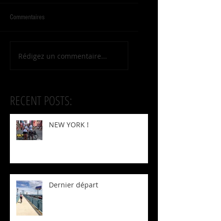
Commentaires
Rédigez un commentaire...
RECENT POSTS:
NEW YORK !
Dernier départ