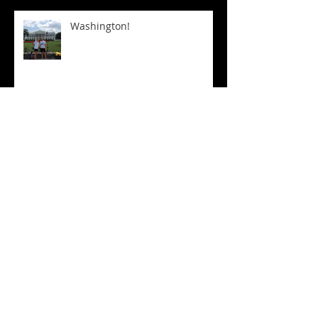
Washington!
De belles surprises
... et des difficultés