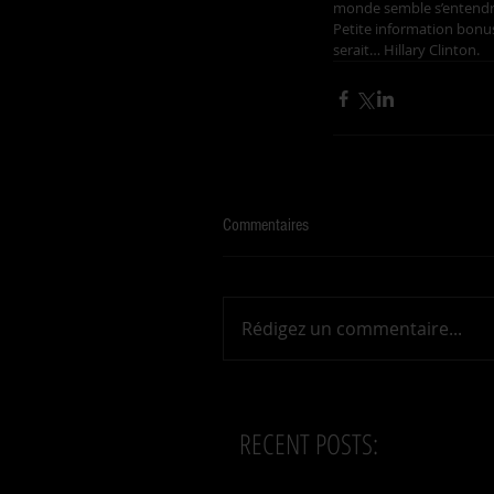
monde semble s’entendre,
Petite information bonus,
serait… Hillary Clinton.
Commentaires
Rédigez un commentaire...
RECENT POSTS: