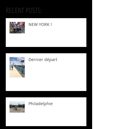
RECENT POSTS:
NEW YORK !
Dernier départ
Philadelphie