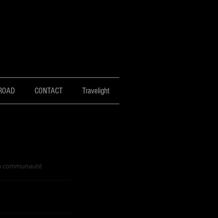
ROAD
CONTACT
Travelight
 La communauté 