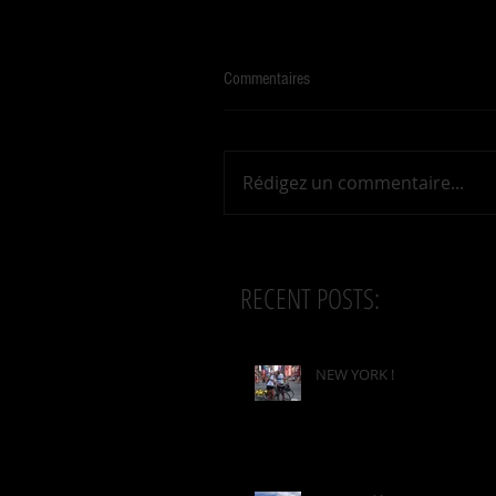
Commentaires
Rédigez un commentaire...
RECENT POSTS:
NEW YORK !