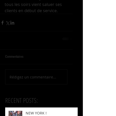
tous les soirs vient saluer ses 
clients en début de service.
Commentaires
Rédigez un commentaire...
RECENT POSTS:
NEW YORK !