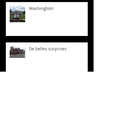
Washington!
De belles surprises
... et des difficultés