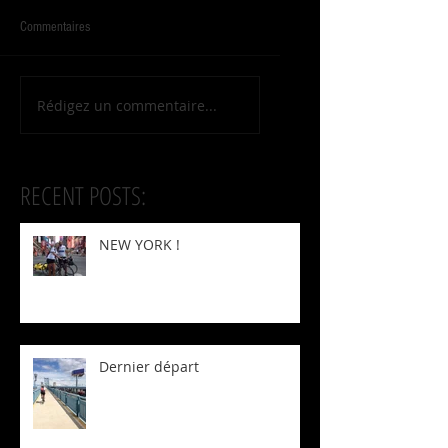
Commentaires
Rédigez un commentaire...
RECENT POSTS:
NEW YORK !
Dernier départ