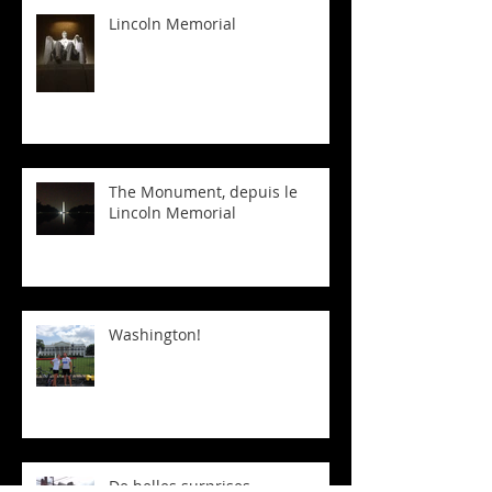
Lincoln Memorial
The Monument, depuis le
Lincoln Memorial
Washington!
De belles surprises