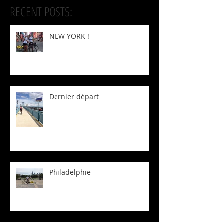
RECENT POSTS:
NEW YORK !
Dernier départ
Philadelphie